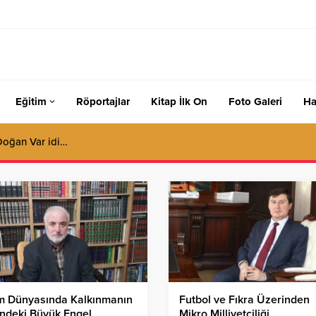
Eğitim
Röportajlar
Kitap İlk On
Foto Galeri
Ha
tesinden gelmek!
am Dünyasında Kalkınmanın
Futbol ve Fıkra Üzerinden
ndeki Büyük Engel
Mikro Milliyetçiliği