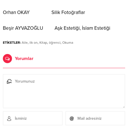
Orhan OKAY Silik Fotoğraflar
Beşir AYVAZOĞLU Aşk Estetiği, İslam Estetiği
ETİKETLER:
Aile
,
ilk on
,
Kitap
,
öğrenci
,
Okuma
Yorumlar