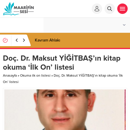
Kavram Ahlakı
Doç. Dr. Maksut YİĞİTBAŞ’ın kitap
okuma ‘İlk On’ listesi
Anasayfa
»
Okuma ilk on listesi
»
Doç. Dr. Maksut YİĞİTBAŞ’ın kitap okuma ‘İlk
On’ listesi