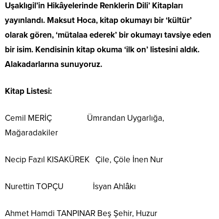
Uşaklıgil’in Hikâyelerinde Renklerin Dili’ Kitapları
yayınlandı. Maksut Hoca, kitap okumayı bir ‘kültür’
olarak gören, ‘mütalaa ederek’ bir okumayı tavsiye eden
bir isim. Kendisinin kitap okuma ‘ilk on’ listesini aldık.
Alakadarlarına sunuyoruz.
Kitap Listesi:
Cemil MERİÇ Ümrandan Uygarlığa,
Mağaradakiler
Necip Fazıl KISAKÜREK Çile, Çöle İnen Nur
Nurettin TOPÇU İsyan Ahlâkı
Ahmet Hamdi TANPINAR Beş Şehir, Huzur