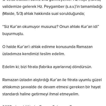
validemize gelerek Hz. Peygamber (s.a.v.)’in tamamladığı
(Maide, 5/3) ahlak hakkında sual sorulduğunda;
“Siz Kur’an okumuyor musunuz? Onun ahlakı Kur’an idi”
buyurmuştu.
O halde Kur’an’ı ahlak edinme konusunda Ramazan
üstadımıza kendimizi teslim edelim.
Edelim ki; bizi fıtrata (fabrika ayarlarına) döndürsün.
Ramazan üstadın alıştırdığı Kur’an ile fıtrata uyumlu güzel
ahlakımızı şevvalde de devam etmesi gereken bir hayat
standardı haline getirmeyi ihmal etmeyelim.