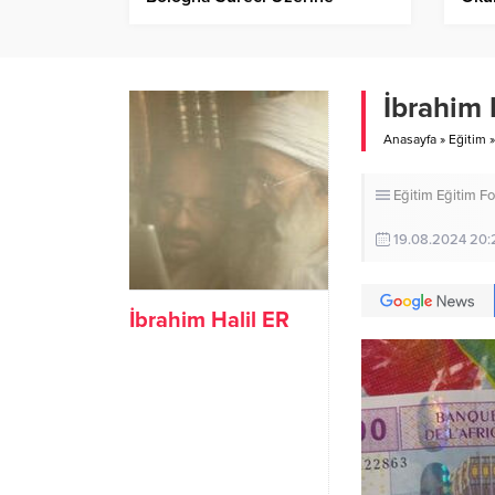
Hare
İbrahim 
Anasayfa
»
Eğitim
»
Eğitim
Eğitim
Fo
19.08.2024 20:
İbrahim Halil ER