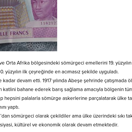
ve Orta Afrika bölgesindeki sömürgeci emellerini 19. yüzyılın
 yüzyılın ilk çeyreğinde en acımasız şekilde uyguladı.
 kadar devam etti. 1917 yılında Abeşe şehrinde çatışmada öl
ın katlini bahane ederek barış sağlama amacıyla bölgenin tü
yıp hepsini palalarla sömürge askerlerine parçalatarak ülke ta
ını yaptı.
’dan sömürgeci olarak çekildiler ama ülke üzerindeki sıkı ta
, siyasi, kültürel ve ekonomik olarak devam etmektedir.