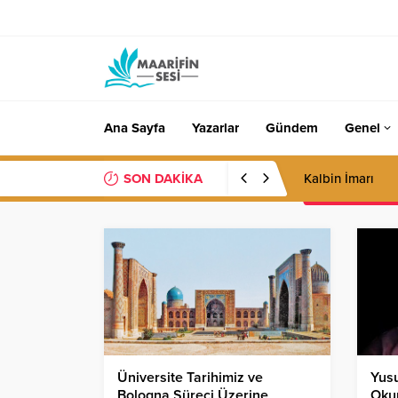
Ana Sayfa
Yazarlar
Gündem
Genel
SON DAKİKA
Kalbin İmarı
Üniversite Tarihimiz ve
Yusu
Bologna Süreci Üzerine
Oku