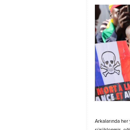
Arkalarında her 
sürüklenmiş, eği