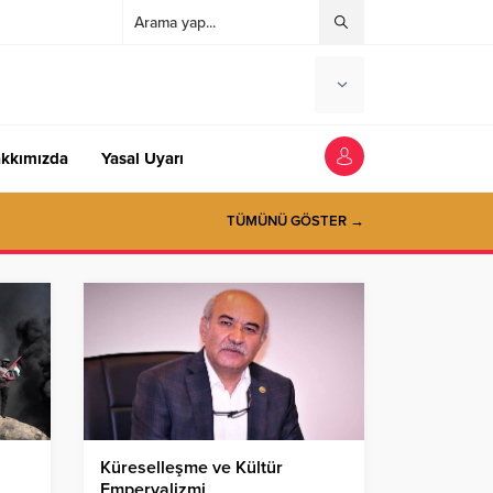
kkımızda
Yasal Uyarı
TÜMÜNÜ GÖSTER →
Küreselleşme ve Kültür
Emperyalizmi